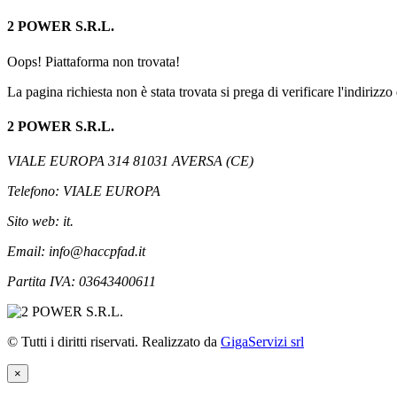
2 POWER S.R.L.
Oops! Piattaforma non trovata!
La pagina richiesta non è stata trovata si prega di verificare l'indirizzo 
2 POWER S.R.L.
VIALE EUROPA 314 81031 AVERSA (CE)
Telefono: VIALE EUROPA
Sito web: it.
Email: info@haccpfad.it
Partita IVA: 03643400611
© Tutti i diritti riservati. Realizzato da
GigaServizi srl
×