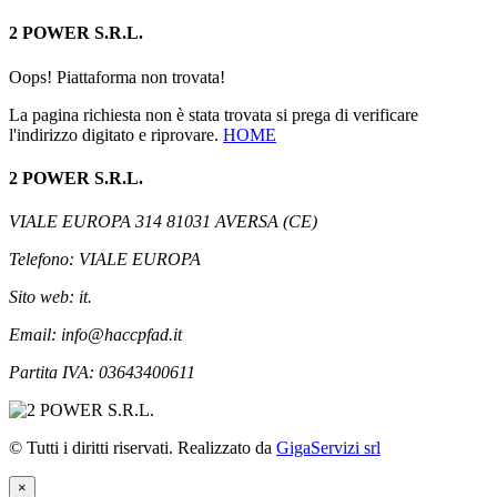
2 POWER S.R.L.
Oops! Piattaforma non trovata!
La pagina richiesta non è stata trovata si prega di verificare
l'indirizzo digitato e riprovare.
HOME
2 POWER S.R.L.
VIALE EUROPA 314 81031 AVERSA (CE)
Telefono: VIALE EUROPA
Sito web: it.
Email: info@haccpfad.it
Partita IVA: 03643400611
© Tutti i diritti riservati. Realizzato da
GigaServizi srl
×